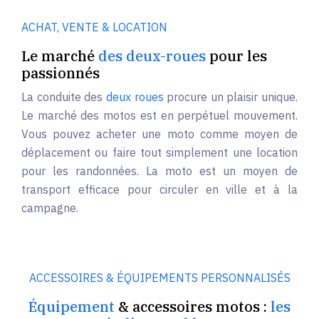
ACHAT, VENTE & LOCATION
Le marché
des deux-roues
pour les
passionnés
La conduite des
deux roues
procure un plaisir unique.
Le marché des motos est en perpétuel mouvement.
Vous pouvez acheter une moto comme moyen de
déplacement ou faire tout simplement une location
pour les randonnées. La moto est un moyen de
transport efficace pour circuler en ville et à la
campagne.
ACCESSOIRES & ÉQUIPEMENTS PERSONNALISÉS
Équipement
& accessoires motos :
les