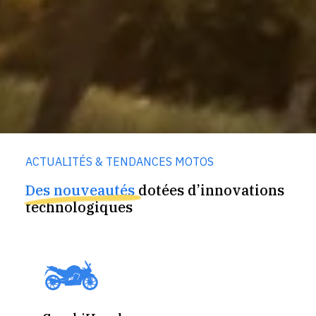
ACTUALITÉS & TENDANCES MOTOS
Des nouveautés
dotées d’innovations
technologiques